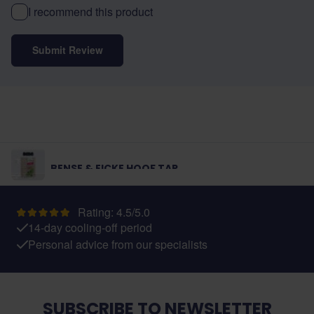
I recommend this product
Submit Review
BENSE & EICKE HOOF TAR
Rating: 4.5/5.0
14-day cooling-off period
Personal advice from our specialists
SUBSCRIBE TO NEWSLETTER