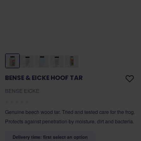
BENSE & EICKE HOOF TAR
BENSE EICKE
Genuine beech wood tar. Tried and tested care for the frog.
Protects against penetration by moisture, dirt and bacteria.
Delivery time: first select an option