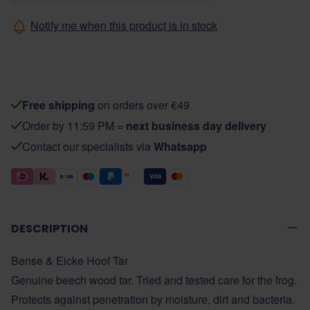
Notify me when this product is in stock
Free shipping
on orders over €49
Order by 11:59 PM =
next business day delivery
Contact our specialists via
Whatsapp
DESCRIPTION
Bense & Eicke Hoof Tar
Genuine beech wood tar. Tried and tested care for the frog.
Protects against penetration by moisture, dirt and bacteria.