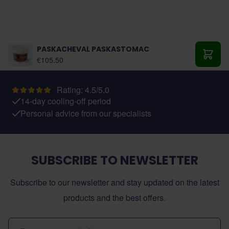
PASKACHEVAL PASKASTOMAC
€105.50
Add t
Rating: 4.5/5.0
14-day cooling-off period
Personal advice from our specialists
SUBSCRIBE TO NEWSLETTER
Subscribe to our newsletter and stay updated on the latest
products and the best offers.
Email Address