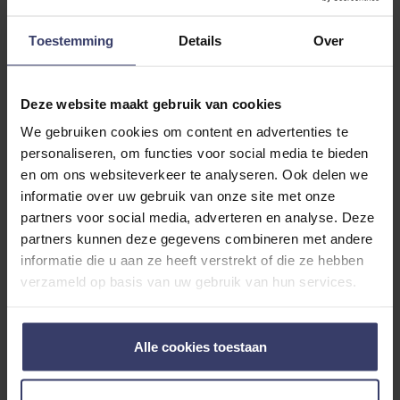
ADDITIONAL INFORMATION
Toestemming
Details
Over
Deze website maakt gebruik van cookies
We gebruiken cookies om content en advertenties te
personaliseren, om functies voor social media te bieden
Customer Reviews
en om ons websiteverkeer te analyseren. Ook delen we
informatie over uw gebruik van onze site met onze
partners voor social media, adverteren en analyse. Deze
partners kunnen deze gegevens combineren met andere
0
informatie die u aan ze heeft verstrekt of die ze hebben
verzameld op basis van uw gebruik van hun services.
0 reviews
More info
Alle cookies toestaan
Share your thoughts
Write a review
with other customers