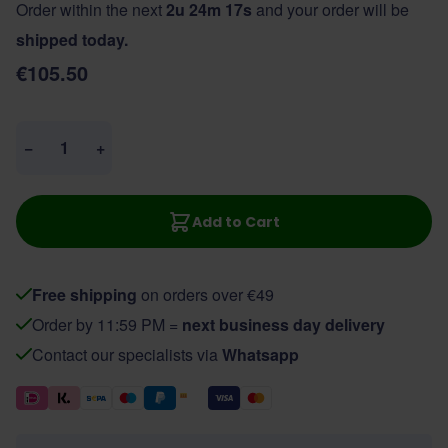
Order within the next
2u 24m 17s
and your order will be
shipped today.
€105.50
Quantity
−
+
Add to Cart
Free shipping
on orders over €49
Order by 11:59 PM =
next business day delivery
Contact our specialists via
Whatsapp