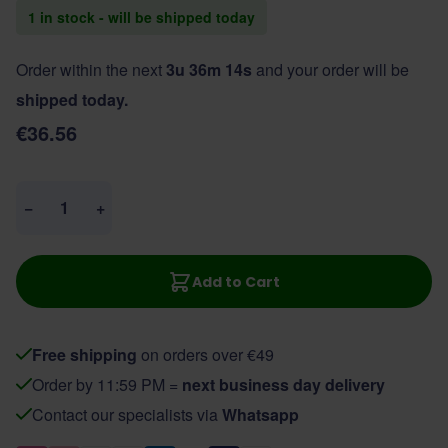
1 in stock - will be shipped today
Order within the next
3u 36m 13s
and your order will be
shipped today.
€36.56
Quantity
−
+
Add to Cart
Free shipping
on orders over €49
Order by 11:59 PM =
next business day delivery
Contact our specialists via
Whatsapp