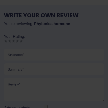
WRITE YOUR OWN REVIEW
You're reviewing:
Phytonics hormone
Your Rating:
Nickname
Summary
Review
Add your photo