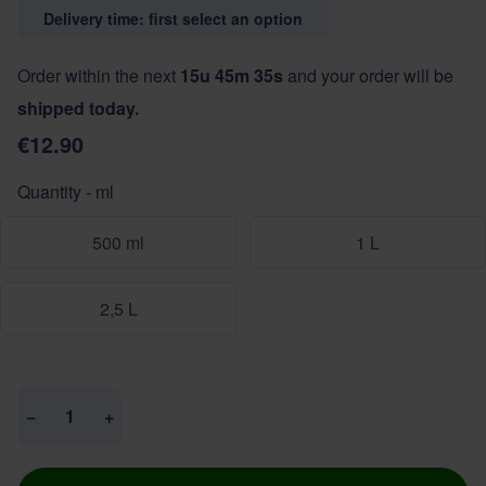
Delivery time: first select an option
Order within the next
15u 45m 35s
and your order will be
shipped today.
€12.90
Quantity - ml
500 ml
1 L
2,5 L
Quantity
−
+