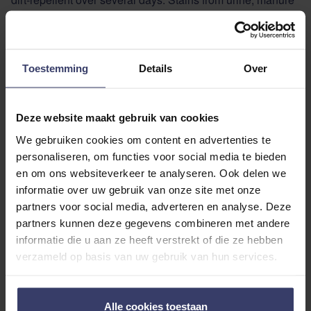
or grass brush off easily and speedily. Also available as 1
litre refill.
Toestemming
Details
Over
ADDITIONAL INFORMATION
Deze website maakt gebruik van cookies
We gebruiken cookies om content en advertenties te
personaliseren, om functies voor social media te bieden
en om ons websiteverkeer te analyseren. Ook delen we
informatie over uw gebruik van onze site met onze
Customer Reviews
partners voor social media, adverteren en analyse. Deze
partners kunnen deze gegevens combineren met andere
informatie die u aan ze heeft verstrekt of die ze hebben
verzameld op basis van uw gebruik van hun services.
0
0 reviews
Alle cookies toestaan