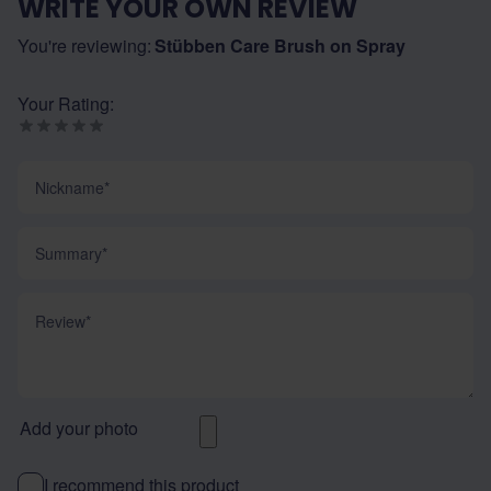
WRITE YOUR OWN REVIEW
You're reviewing:
Stübben Care Brush on Spray
Your Rating:
Nickname
Summary
Review
Add your photo
I recommend this product