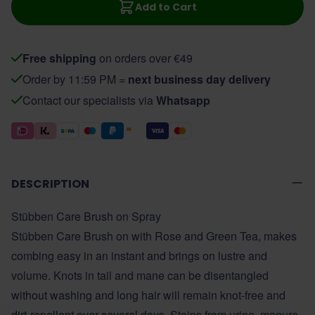
Add to Cart
Free shipping
on orders over €49
Order by 11:59 PM =
next business day delivery
Contact our specialists via
Whatsapp
DESCRIPTION
Stübben Care Brush on Spray
Stübben Care Brush on with Rose and Green Tea, makes
combing easy in an instant and brings on lustre and
volume. Knots in tail and mane can be disentangled
without washing and long hair will remain knot-free and
dirt-repellent over several days. Stains from urine, manure