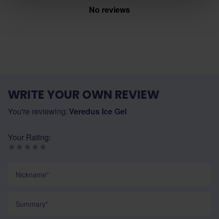
No reviews
WRITE YOUR OWN REVIEW
You're reviewing:
Veredus Ice Gel
Your Rating:
Nickname
Summary