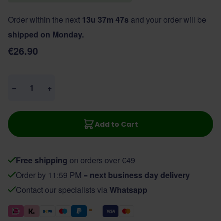
Order within the next
13u 37m 47s
and your order will be
shipped on Monday.
€26.90
Quantity
−
+
Add to Cart
Free shipping
on orders over €49
Order by 11:59 PM =
next business day delivery
Contact our specialists via
Whatsapp