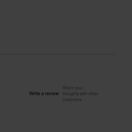
Share your
Write a review
thoughts with other
customers