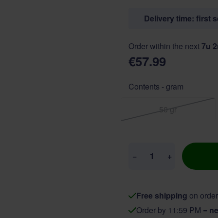
Delivery time: first 
Order within the next
7u 
€57.99
Contents - gram
50 gr
Quantity
−
+
Free shipping
on order
Order by 11:59 PM =
ne