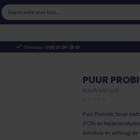
Search entire store here...
Whatsapp:
+31(0) 30 241 28 30
PUUR PROBI
PUUR NATUUR
Puur Probiotic bevat malt
(FOS) en bacterieculturen
darmflora en verhoogt de 