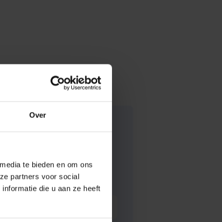
Over
 media te bieden en om ons
ze partners voor social
nformatie die u aan ze heeft