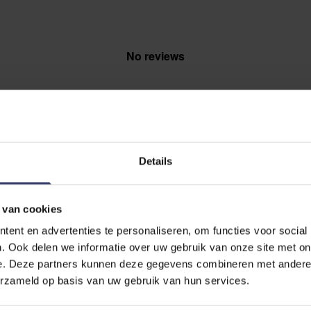
No reviews
Details
EVIEW
 van cookies
ent en advertenties te personaliseren, om functies voor social
. Ook delen we informatie over uw gebruik van onze site met on
e. Deze partners kunnen deze gegevens combineren met andere i
erzameld op basis van uw gebruik van hun services.