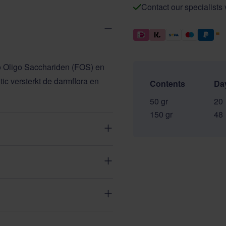
Contact our specialists
to Oligo Sacchariden (FOS) en
ic versterkt de darmflora en
Contents
Da
50 gr
20
150 gr
48