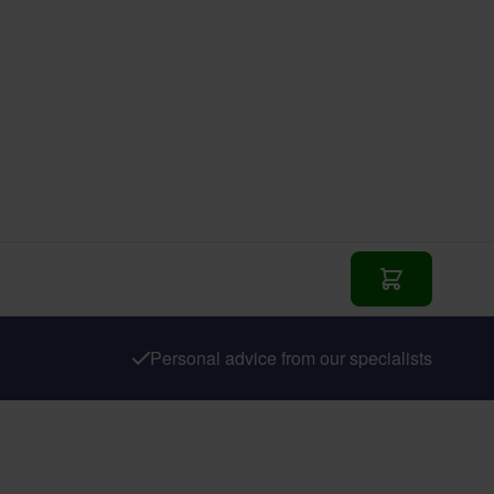
Add to Cart
Personal advice from our specialists