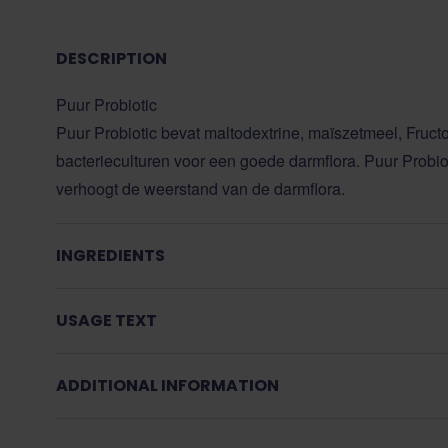
DESCRIPTION
Puur Probiotic
Puur Probiotic bevat maltodextrine, maïszetmeel, Fruc
bacterieculturen voor een goede darmflora. Puur Probiot
verhoogt de weerstand van de darmflora.
INGREDIENTS
USAGE TEXT
ADDITIONAL INFORMATION