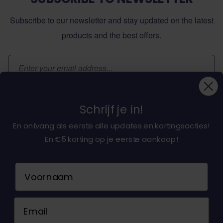
Subscribe to our newsletter and stay updated on the latest
products and the best offers.
Email Address
Subscribe
Schrijf je in!
En ontvang als eerste alle updates en kortingsacties!
En €5 korting op je eerste aankoop!
About dochorse.com
Naam
Customerservice
Email
Contact us